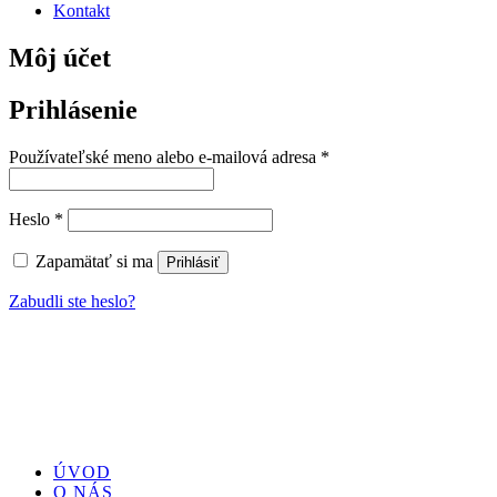
Kontakt
Môj účet
Prihlásenie
Povinné
Používateľské meno alebo e-mailová adresa
*
Povinné
Heslo
*
Zapamätať si ma
Prihlásiť
Zabudli ste heslo?
ÚVOD
O NÁS